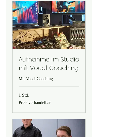
Aufnahme im Studio
mit Vocal Coaching
Mit Vocal Coaching
1 Std.
Preis
Preis verhandelbar
verhandelbar