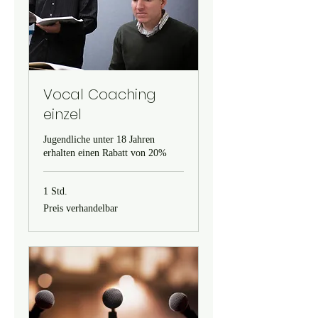
Vocal Coaching
einzel
Jugendliche unter 18 Jahren
erhalten einen Rabatt von 20%
1 Std.
Preis
Preis verhandelbar
verhandelbar