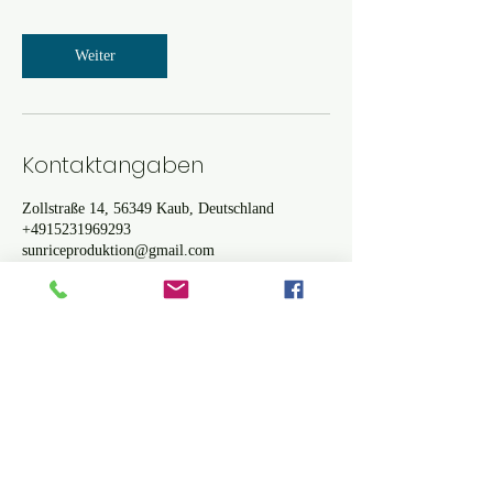
Weiter
Kontaktangaben
Zollstraße 14, 56349 Kaub, Deutschland
+4915231969293
sunriceproduktion@gmail.com
Sunrise Ton und Musikstudio
Kaub